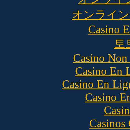
オンライン
Casino E
토
Casino Non
Casino En L
Casino En Lign
Casino En
Casin
Casinos 